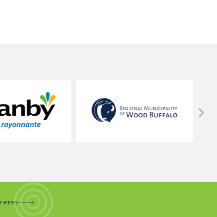
rières