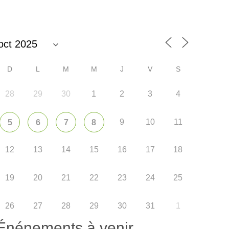
D
L
M
M
J
V
S
28
29
30
1
2
3
4
9
10
11
5
6
7
8
365
Outlook Live
12
13
14
15
16
17
18
19
20
21
22
23
24
25
26
27
28
29
30
31
1
Énénements à venir