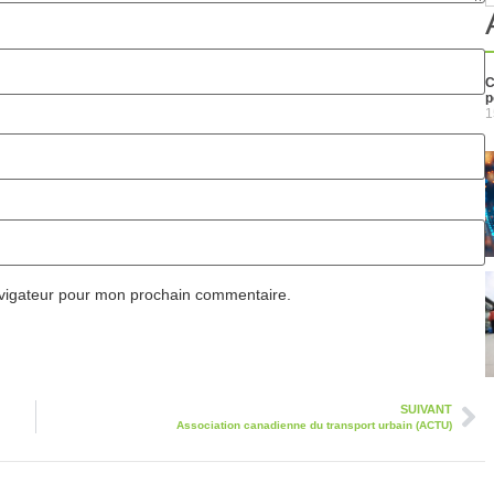
C
p
1
avigateur pour mon prochain commentaire.
SUIVANT
Association canadienne du transport urbain (ACTU)