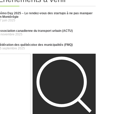
émo Day 2025 – Le rendez-vous des startups à ne pas manquer
n Montérégie
7 juin 2025
ssociation canadienne du transport urbain (ACTU)
 novembre 2025
édération des québécoise des municipalités (FMQ)
5 septembre 2025