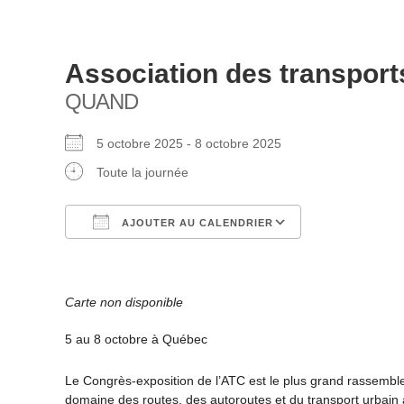
Association des transpo
QUAND
5 octobre 2025 - 8 octobre 2025
Toute la journée
AJOUTER AU CALENDRIER
Télécharger ICS
Calendrier Go
Carte non disponible
5 au 8 octobre à Québec
Le Congrès-exposition de l’ATC est le plus grand rassemblem
domaine des routes, des autoroutes et du transport urbai