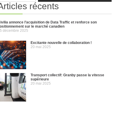
Articles récents
ivilia annonce l’acquisition de Data Traffic et renforce son
ositionnement sur le marché canadien
5 décembre 2025
Excitante nouvelle de collaboration !
20 mai 2025
Transport collectif: Granby passe la vitesse
supérieure
20 mai 2025