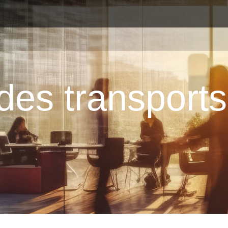
 des transport